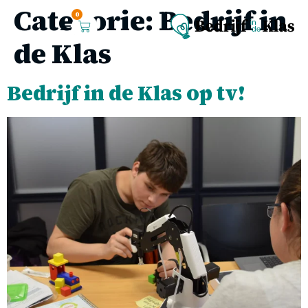
Categorie:
Bedrijf in
0
de Klas
Bedrijf in de Klas op tv!