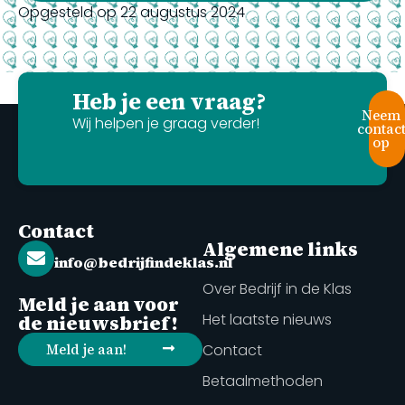
Opgesteld op 22 augustus 2024
Heb je een vraag?
Neem
Wij helpen je graag verder!
contac
op
Contact
Algemene links
info@bedrijfindeklas.nl
Over Bedrijf in de Klas
Meld je aan voor
Het laatste nieuws
de nieuwsbrief!
Meld je aan!
Contact
Betaalmethoden