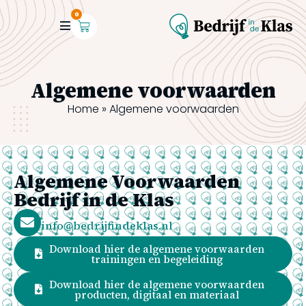
0
Algemene voorwaarden
Home
»
Algemene voorwaarden
Algemene Voorwaarden
Bedrijf in de Klas
info@bedrijfindeklas.nl
Download hier de algemene voorwaarden
trainingen en begeleiding
Download hier de algemene voorwaarden
producten, digitaal en materiaal