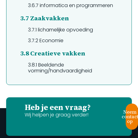
3.6.7
informatica en programmeren
3.7
Zaakvakken
3.7.1
lichamelijke opvoeding
3.7.2
Economie
3.8
Creatieve vakken
3.8.1
Beeldende
vorming/handvaardigheid
Heb je een vraag?
Neem
Wij helpen je graag verder!
contac
op