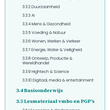
3.3.2
Duurzaamheid
3.3.3
AI
3.3.4
Mens & Gezondheid
3.3.5
Voeding & Natuur
3.3.6
Wonen, Werken & Verkeer
3.3.7
Energie, Water & Veiligheid
3.3.8
Ontwerp, Productie &
Wereldhandel
3.3.9
Hightech & Science
3.3.10
Digitaal, media & entertainment
3.4
Basisonderwijs
3.5
Lesmateriaal vmbo en PGP’s