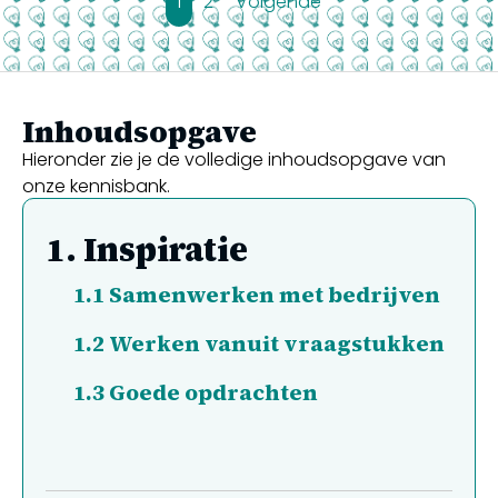
1
2
Volgende
Inhoudsopgave
Hieronder zie je de volledige inhoudsopgave van
onze kennisbank.
1.
Inspiratie
1.1
Samenwerken met bedrijven
1.2
Werken vanuit vraagstukken
1.3
Goede opdrachten