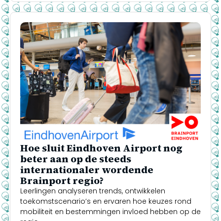
Hoe sluit Eindhoven Airport nog
beter aan op de steeds
internationaler wordende
Brainport regio?
Leerlingen analyseren trends, ontwikkelen
toekomstscenario’s en ervaren hoe keuzes rond
mobiliteit en bestemmingen invloed hebben op de