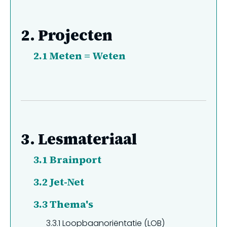
2.
Projecten
2.1
Meten = Weten
3.
Lesmateriaal
3.1
Brainport
3.2
Jet-Net
3.3
Thema's
3.3.1
Loopbaanoriëntatie (LOB)