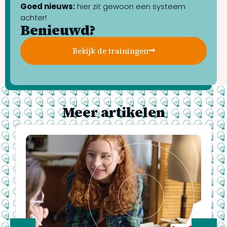
Goed nieuws:
hier zit gewoon een systeem
achter!
Benieuwd?
Bekijk de trainingen
Meer artikelen