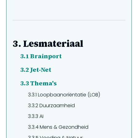
3.
Lesmateriaal
3.1
Brainport
3.2
Jet-Net
3.3
Thema's
3.3.1
Loopbaanoriëntatie (LOB)
3.3.2
Duurzaamheid
3.3.3
AI
3.3.4
Mens & Gezondheid
3.3.5
Voeding & Natuur