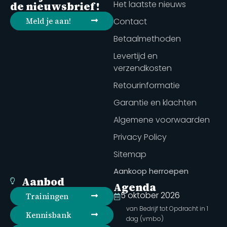
Het laatste nieuws
de nieuwsbrief!
Meld je aan!
Contact
Betaalmethoden
Levertijd en
verzendkosten
Retourinformatie
Garantie en klachten
Algemene voorwaarden
Privacy Policy
Sitemap
Aankoop herroepen
Aanbod
Agenda
5 oktober 2026
Trainingen
van Bedrijf tot Opdracht in 1
Kennisbank
dag (vmbo)