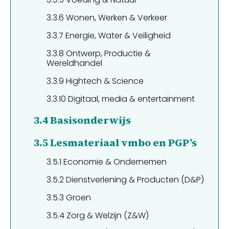
3.3.6
Wonen, Werken & Verkeer
3.3.7
Energie, Water & Veiligheid
3.3.8
Ontwerp, Productie &
Wereldhandel
3.3.9
Hightech & Science
3.3.10
Digitaal, media & entertainment
3.4
Basisonderwijs
3.5
Lesmateriaal vmbo en PGP’s
3.5.1
Economie & Ondernemen
3.5.2
Dienstverlening & Producten (D&P)
3.5.3
Groen
3.5.4
Zorg & Welzijn (Z&W)