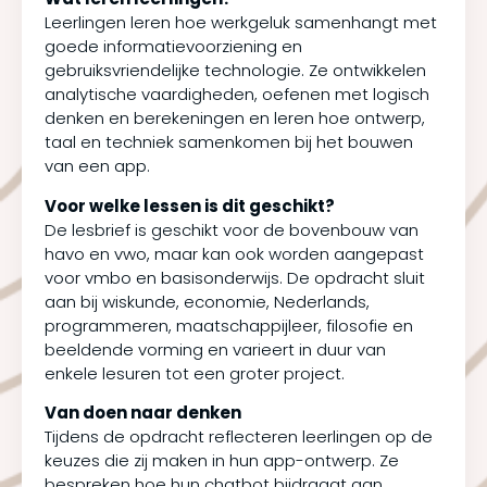
Leerlingen leren hoe werkgeluk samenhangt met
goede informatievoorziening en
gebruiksvriendelijke technologie. Ze ontwikkelen
analytische vaardigheden, oefenen met logisch
denken en berekeningen en leren hoe ontwerp,
taal en techniek samenkomen bij het bouwen
van een app.
Voor welke lessen is dit geschikt?
De lesbrief is geschikt voor de bovenbouw van
havo en vwo, maar kan ook worden aangepast
voor vmbo en basisonderwijs. De opdracht sluit
aan bij wiskunde, economie, Nederlands,
programmeren, maatschappijleer, filosofie en
beeldende vorming en varieert in duur van
enkele lesuren tot een groter project.
Van doen naar denken
Tijdens de opdracht reflecteren leerlingen op de
keuzes die zij maken in hun app-ontwerp. Ze
bespreken hoe hun chatbot bijdraagt aan