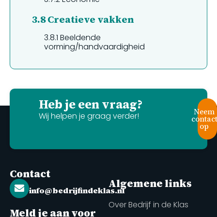
3.8
Creatieve vakken
3.8.1
Beeldende
vorming/handvaardigheid
Heb je een vraag?
Neem
Wij helpen je graag verder!
contac
op
Contact
Algemene links
info@bedrijfindeklas.nl
Over Bedrijf in de Klas
Meld je aan voor