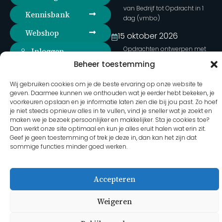
van Bedrijf tot Opdracht in 1
Kennisbank
dag (vmbo)
Webshop
15 oktober 2026
Opdrachten ontwerpen met
Inloggen
bedrijven (vmbo)
Beheer toestemming
Volg ons op social
27 oktober 2026
media
Wij gebruiken cookies om je de beste ervaring op onze website te
Duurzame opdrachten met
geven. Daarmee kunnen we onthouden wat je eerder hebt bekeken, je
bedrijven (havo-PGP)
voorkeuren opslaan en je informatie laten zien die bij jou past. Zo hoef
Volledige agenda
je niet steeds opnieuw alles in te vullen, vind je sneller wat je zoekt en
maken we je bezoek persoonlijker en makkelijker. Sta je cookies toe?
Dan werkt onze site optimaal en kun je alles eruit halen wat erin zit.
Geef je geen toestemming of trek je deze in, dan kan het zijn dat
2026 Martha Hoebens - Bedrijf in de Klas
sommige functies minder goed werken.
Accepteren
Weigeren