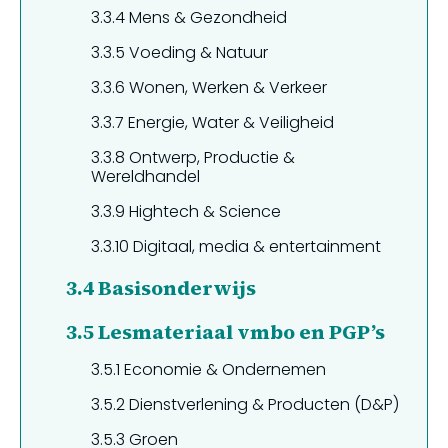
3.3.4
Mens & Gezondheid
3.3.5
Voeding & Natuur
3.3.6
Wonen, Werken & Verkeer
3.3.7
Energie, Water & Veiligheid
3.3.8
Ontwerp, Productie &
Wereldhandel
3.3.9
Hightech & Science
3.3.10
Digitaal, media & entertainment
3.4
Basisonderwijs
3.5
Lesmateriaal vmbo en PGP’s
3.5.1
Economie & Ondernemen
3.5.2
Dienstverlening & Producten (D&P)
3.5.3
Groen