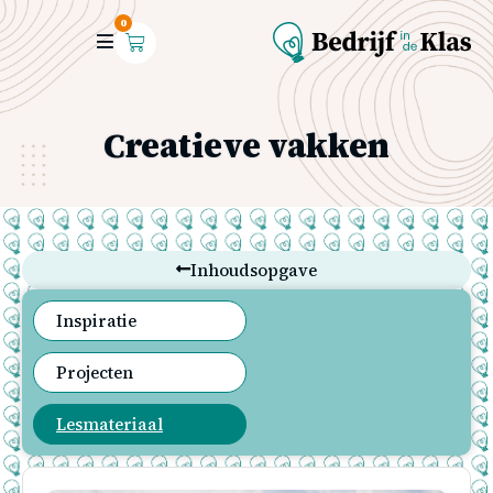
0
Creatieve vakken
Inhoudsopgave
Inspiratie
Projecten
Lesmateriaal