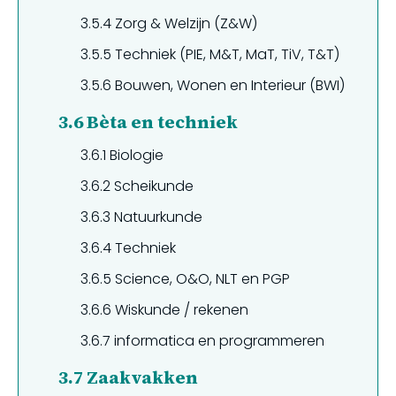
3.5.4
Zorg & Welzijn (Z&W)
3.5.5
Techniek (PIE, M&T, MaT, TiV, T&T)
3.5.6
Bouwen, Wonen en Interieur (BWI)
3.6
Bèta en techniek
3.6.1
Biologie
3.6.2
Scheikunde
3.6.3
Natuurkunde
3.6.4
Techniek
3.6.5
Science, O&O, NLT en PGP
3.6.6
Wiskunde / rekenen
3.6.7
informatica en programmeren
3.7
Zaakvakken