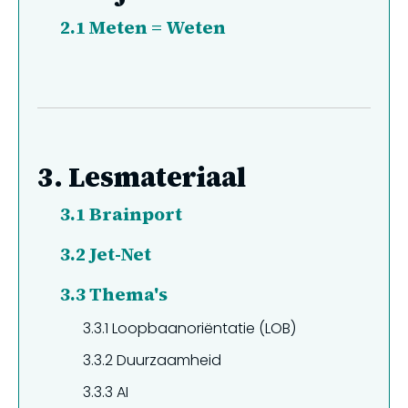
2.1
Meten = Weten
3.
Lesmateriaal
3.1
Brainport
3.2
Jet-Net
3.3
Thema's
3.3.1
Loopbaanoriëntatie (LOB)
3.3.2
Duurzaamheid
3.3.3
AI