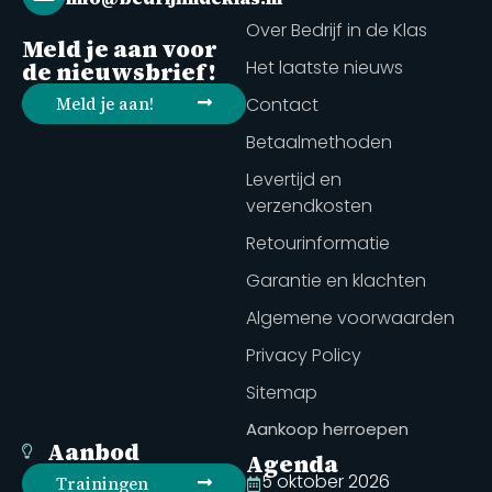
Over Bedrijf in de Klas
Meld je aan voor
Het laatste nieuws
de nieuwsbrief!
Meld je aan!
Contact
Betaalmethoden
Levertijd en
verzendkosten
Retourinformatie
Garantie en klachten
Algemene voorwaarden
Privacy Policy
Sitemap
Aankoop herroepen
Aanbod
Agenda
5 oktober 2026
Trainingen