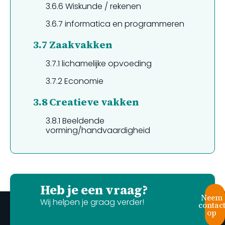
3.6.6
Wiskunde / rekenen
3.6.7
informatica en programmeren
3.7
Zaakvakken
3.7.1
lichamelijke opvoeding
3.7.2
Economie
3.8
Creatieve vakken
3.8.1
Beeldende
vorming/handvaardigheid
Heb je een vraag?
Neem
Wij helpen je graag verder!
contac
op