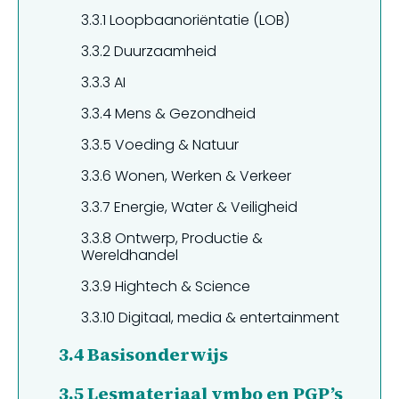
3.3.1
Loopbaanoriëntatie (LOB)
3.3.2
Duurzaamheid
3.3.3
AI
3.3.4
Mens & Gezondheid
3.3.5
Voeding & Natuur
3.3.6
Wonen, Werken & Verkeer
3.3.7
Energie, Water & Veiligheid
3.3.8
Ontwerp, Productie &
Wereldhandel
3.3.9
Hightech & Science
3.3.10
Digitaal, media & entertainment
3.4
Basisonderwijs
3.5
Lesmateriaal vmbo en PGP’s