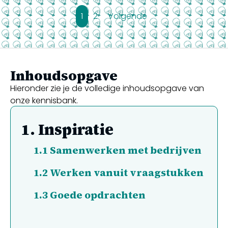
1
2
Volgende
Inhoudsopgave
Hieronder zie je de volledige inhoudsopgave van
onze kennisbank.
1.
Inspiratie
1.1
Samenwerken met bedrijven
1.2
Werken vanuit vraagstukken
1.3
Goede opdrachten