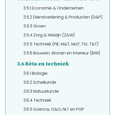
3.5.1
Economie & Ondernemen
3.5.2
Dienstverlening & Producten (D&P)
3.5.3
Groen
3.5.4
Zorg & Welzijn (Z&W)
3.5.5
Techniek (PIE, M&T, MaT, TiV, T&T)
3.5.6
Bouwen, Wonen en Interieur (BWI)
3.6
Bèta en techniek
3.6.1
Biologie
3.6.2
Scheikunde
3.6.3
Natuurkunde
3.6.4
Techniek
3.6.5
Science, O&O, NLT en PGP