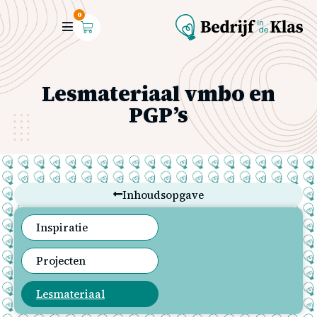
0
Lesmateriaal vmbo en
PGP’s
Inhoudsopgave
Inspiratie
Projecten
Lesmateriaal