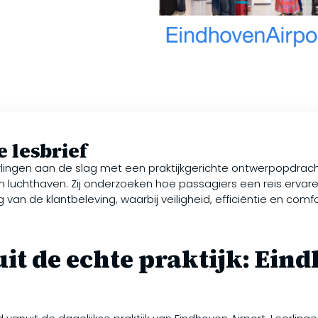
 lesbrief
erlingen aan de slag met een praktijkgerichte ontwerpopdrac
 luchthaven. Zij onderzoeken hoe passagiers een reis ervar
 van de klantbeleving, waarbij veiligheid, efficiëntie en co
it de echte praktijk: Ein