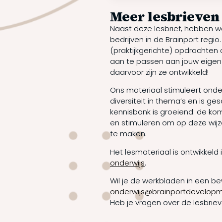
Meer lesbrieven
Naast deze lesbrief, hebben w
bedrijven in de Brainport regio
(praktijkgerichte) opdrachten o
aan te passen aan jouw eigen re
daarvoor zijn ze ontwikkeld!
Ons materiaal stimuleert ond
diversiteit in thema’s en is ge
kennisbank is groeiend: de kom
en stimuleren om op deze wijz
te maken.
Het lesmateriaal is ontwikkel
onderwijs
.
Wil je de werkbladen in een
onderwijs@brainportdevelopm
Heb je vragen over de lesbrie