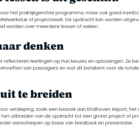
t voor het praktijkgerichte programma, maar ook goed inzetba
rofielwerkstuk of projectweek. De opdracht kan worden uitgevo
eid worden over meerdere lessen of weken.
naar denken
t reflecteren leerlingen op hun keuzes en oplossingen. Ze b
ehoeften van passagiers en wat dit betekent voor de totale
uit te breiden
voor verdieping, zoals een bezoek aan Eindhoven Airport, het i
het uitbreiden van de opdracht tot een groter project of pr
verder aanscherpen op basis van feedback en presentatie.