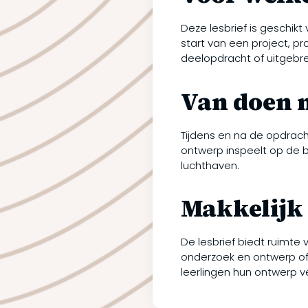
Deze lesbrief is geschik
start van een project, p
deelopdracht of uitgebr
Van doen 
Tijdens en na de opdrach
ontwerp inspeelt op de b
luchthaven.
Makkelijk 
De lesbrief biedt ruimte 
onderzoek en ontwerp of 
leerlingen hun ontwerp 