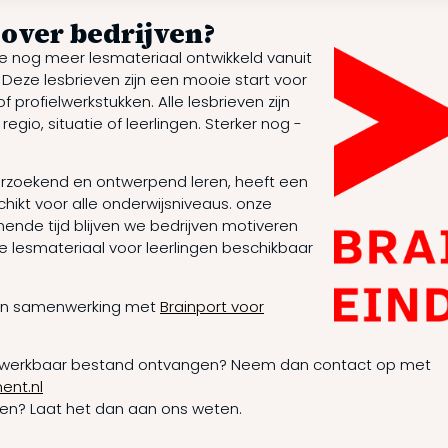
 over bedrijven?
e nog meer lesmateriaal ontwikkeld vanuit
. Deze lesbrieven zijn een mooie start voor
f profielwerkstukken. Alle lesbrieven zijn
gio, situatie of leerlingen. Sterker nog -
erzoekend en ontwerpend leren, heeft een
schikt voor alle onderwijsniveaus. onze
ende tijd blijven we bedrijven motiveren
e lesmateriaal voor leerlingen beschikbaar
d in samenwerking met
Brainport voor
 bewerkbaar bestand ontvangen? Neem dan contact op met
ent.nl
ven? Laat het dan aan ons weten.