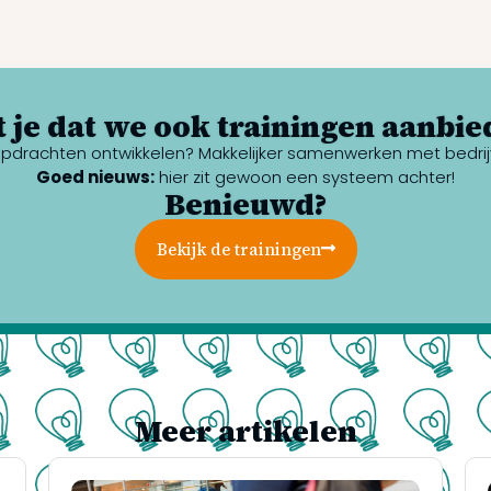
 je dat we ook trainingen aanbie
rt opdrachten ontwikkelen? Makkelijker samenwerken met bedrij
Goed nieuws:
hier zit gewoon een systeem achter!
Benieuwd?
Bekijk de trainingen
Meer artikelen