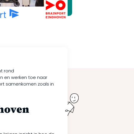
ht rond
en en werken toe naar
mfort samenkomen zoals in
dhoven