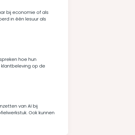
ar bij economie of als
erd in één lesuur als
espreken hoe hun
 klantbeleving op de
nzetten van AI bij
ofielwerkstuk. Ook kunnen