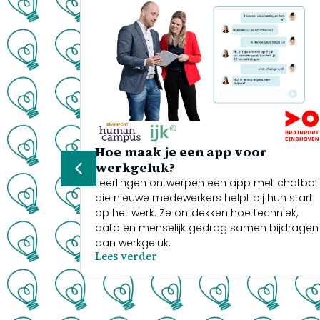
ke
Hoe maak je een app voor
werkgeluk?
ke
Leerlingen ontwerpen een app met chatbot
 in
die nieuwe medewerkers helpt bij hun start
,
op het werk. Ze ontdekken hoe techniek,
data en menselijk gedrag samen bijdragen
e
aan werkgeluk.
Lees verder