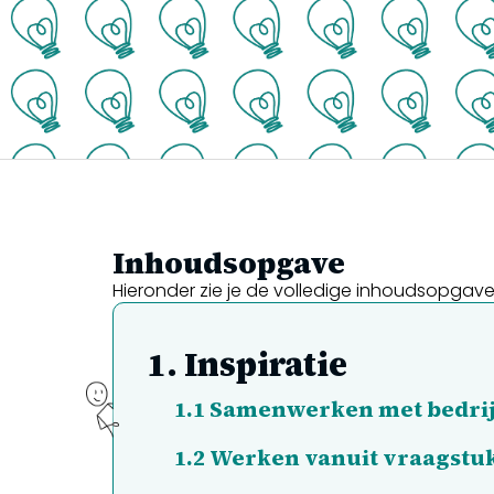
Inhoudsopgave
Hieronder zie je de volledige inhoudsopgav
1.
Inspiratie
1.1
Samenwerken met bedri
1.2
Werken vanuit vraagstu