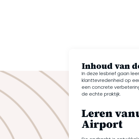
Inhoud van de
In deze lesbrief gaan le
klanttevredenheid op een
een concrete verbetering
de echte praktijk.
Leren vanu
Airport