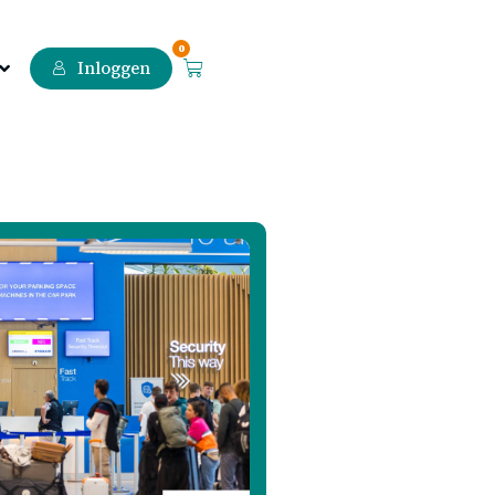
0
Inloggen