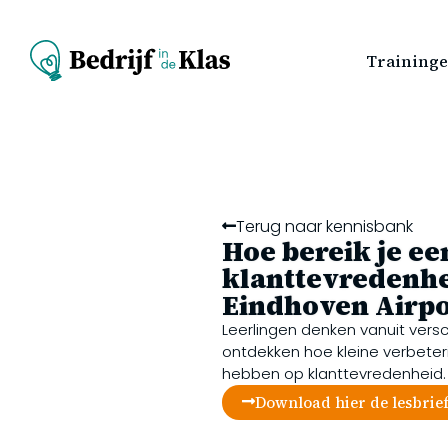
Training
Terug naar kennisbank
Hoe bereik je ee
klanttevredenhe
Eindhoven Airpo
Leerlingen denken vanuit vers
ontdekken hoe kleine verbeter
hebben op klanttevredenheid.
Download hier de lesbrie