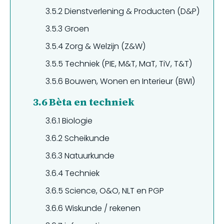
3.5.2
Dienstverlening & Producten (D&P)
3.5.3
Groen
3.5.4
Zorg & Welzijn (Z&W)
3.5.5
Techniek (PIE, M&T, MaT, TiV, T&T)
3.5.6
Bouwen, Wonen en Interieur (BWI)
3.6
Bèta en techniek
3.6.1
Biologie
3.6.2
Scheikunde
3.6.3
Natuurkunde
3.6.4
Techniek
3.6.5
Science, O&O, NLT en PGP
3.6.6
Wiskunde / rekenen