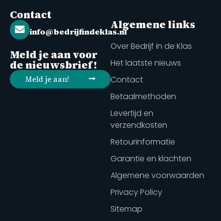
Contact
Algemene links
info@bedrijfindeklas.nl
Over Bedrijf in de Klas
Meld je aan voor
Het laatste nieuws
de nieuwsbrief!
Meld je aan!
Contact
Betaalmethoden
Levertijd en
verzendkosten
Retourinformatie
Garantie en klachten
Algemene voorwaarden
Privacy Policy
Sitemap