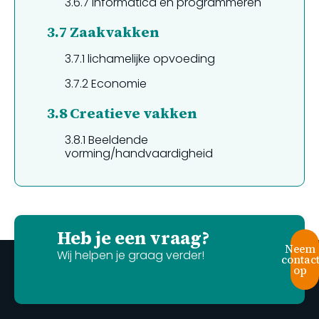
3.6.7
informatica en programmeren
3.7
Zaakvakken
3.7.1
lichamelijke opvoeding
3.7.2
Economie
3.8
Creatieve vakken
3.8.1
Beeldende
vorming/handvaardigheid
Heb je een vraag?
Neem
Wij helpen je graag verder!
contac
op