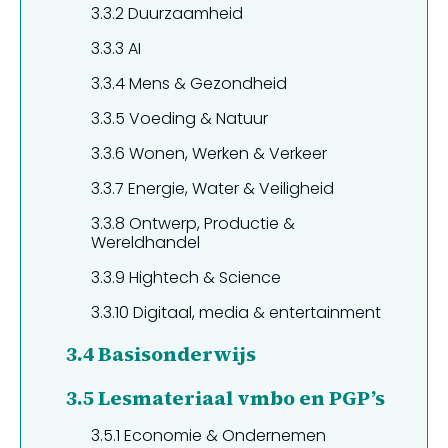
3.3.2
Duurzaamheid
3.3.3
AI
3.3.4
Mens & Gezondheid
3.3.5
Voeding & Natuur
3.3.6
Wonen, Werken & Verkeer
3.3.7
Energie, Water & Veiligheid
3.3.8
Ontwerp, Productie &
Wereldhandel
3.3.9
Hightech & Science
3.3.10
Digitaal, media & entertainment
3.4
Basisonderwijs
3.5
Lesmateriaal vmbo en PGP’s
3.5.1
Economie & Ondernemen