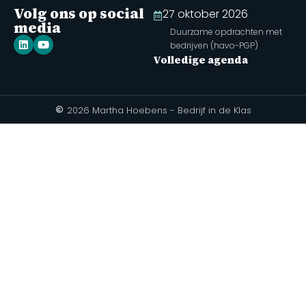
Volg ons op social
27 oktober 2026
media
Duurzame opdrachten met
bedrijven (havo-PGP)
Volledige agenda
2026 Martha Hoebens - Bedrijf in de Klas