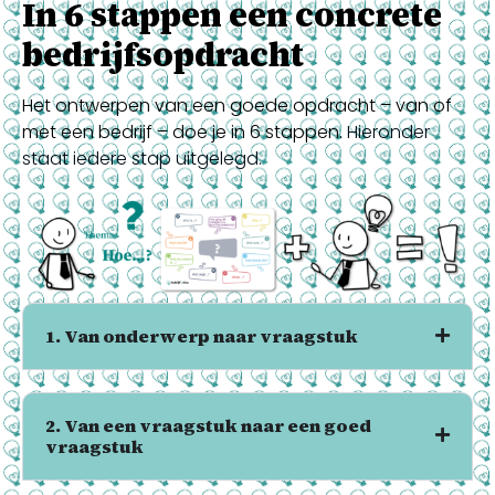
In 6 stappen een concrete
bedrijfsopdracht
Het ontwerpen van een goede opdracht – van of
met een bedrijf – doe je in 6 stappen.
Hieronder
staat iedere stap uitgelegd.
1. Van onderwerp naar vraagstuk
2. Van een vraagstuk naar een goed
vraagstuk