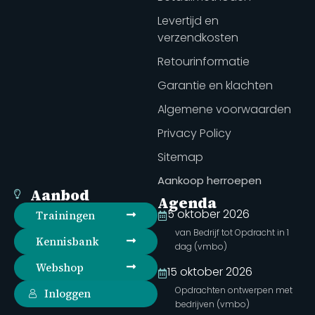
Levertijd en
verzendkosten
Retourinformatie
Garantie en klachten
Algemene voorwaarden
Privacy Policy
Sitemap
Aankoop herroepen
Aanbod
Agenda
5 oktober 2026
Trainingen
van Bedrijf tot Opdracht in 1
Kennisbank
dag (vmbo)
Webshop
15 oktober 2026
Opdrachten ontwerpen met
Inloggen
bedrijven (vmbo)