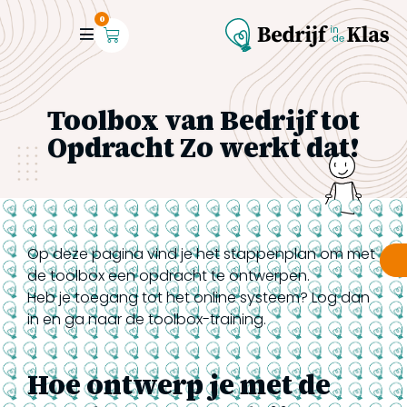
0
Toolbox van Bedrijf tot
Opdracht Zo werkt dat!
Op deze pagina vind je het stappenplan om met
de toolbox een opdracht te ontwerpen.
Heb je toegang tot het online systeem? Log dan
in en ga naar de toolbox-training.
Hoe ontwerp je met de