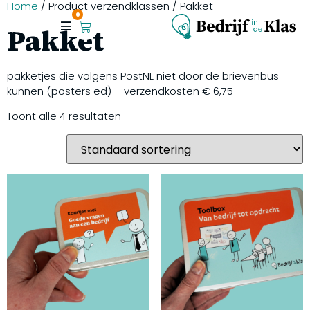
Home
/ Product verzendklassen / Pakket
0
Pakket
pakketjes die volgens PostNL niet door de brievenbus
kunnen (posters ed) – verzendkosten € 6,75
Toont alle 4 resultaten