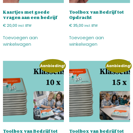
Kaartjes met goede
Toolbox van Bedrijf tot
vragen aan een bedrijf
Opdracht
€
20,00
€
35,00
incl. BTW
incl. BTW
Toevoegen aan
Toevoegen aan
winkelwagen
winkelwagen
Aanbieding!
Aanbieding!
Toolbox van Bedrijf tot
Toolbox van bedrijf tot