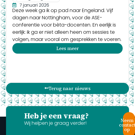
7 januari 2026
Deze week ga ik op pad naar Engeland. Vijf
dagen naar Nottingham, voor de ASE-
conferentie voor bèta-docenten. En eerlijk is
eerlijk: ik ga er niet alleen heen om sessies te
volgen, maar vooral om gesprekken te voeren.
Lees meer
Terug naar nieuws
Heb je een vraag?
Neem
Wij helpen je graag verder!
contac
op