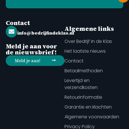
Contact
Algemene links
info@bedrijfindeklas.nl
Over Bedrijf in de Klas
Meld je aan voor
Het laatste nieuws
de nieuwsbrief!
Meld je aan!
Contact
Betaalmethoden
Levertijd en
verzendkosten
Retourinformatie
Garantie en klachten
Algemene voorwaarden
Privacy Policy