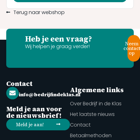
Terug naar webshop
Heb je een vraag?
Neem
Wij helpen je graag verder!
contac
op
Contact
Algemene links
info@bedrijfindeklas.nl
Over Bedrijf in de Klas
Meld je aan voor
Het laatste nieuws
de nieuwsbrief!
Meld je aan!
Contact
Betaalmethoden