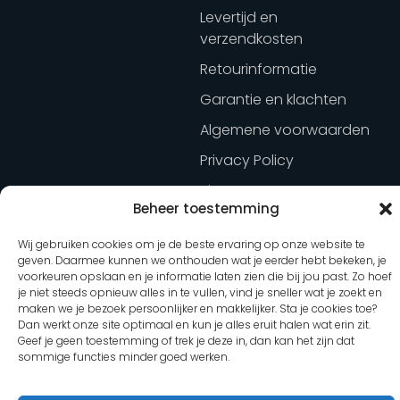
Levertijd en
verzendkosten
Retourinformatie
Garantie en klachten
Algemene voorwaarden
Privacy Policy
Sitemap
Beheer toestemming
Aankoop herroepen
Aanbod
Agenda
Wij gebruiken cookies om je de beste ervaring op onze website te
geven. Daarmee kunnen we onthouden wat je eerder hebt bekeken, je
5 oktober 2026
Trainingen
voorkeuren opslaan en je informatie laten zien die bij jou past. Zo hoef
van Bedrijf tot Opdracht in 1
je niet steeds opnieuw alles in te vullen, vind je sneller wat je zoekt en
Kennisbank
dag (vmbo)
maken we je bezoek persoonlijker en makkelijker. Sta je cookies toe?
Dan werkt onze site optimaal en kun je alles eruit halen wat erin zit.
Webshop
15 oktober 2026
Geef je geen toestemming of trek je deze in, dan kan het zijn dat
sommige functies minder goed werken.
Opdrachten ontwerpen met
Inloggen
bedrijven (vmbo)