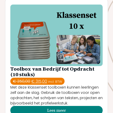
Toolbox van Bedrijf tot Opdracht
(10 stuks)
€
350,00
€
315,00
incl. BTW
Met deze klassenset toolboxen kunnen leerlingen
zelf aan de slag. Gebruik de toolboxen voor open
opdrachten, het schrijven van teksten, projecten en
bijvoorbeeld het profielwerkstuk.
Lees meer