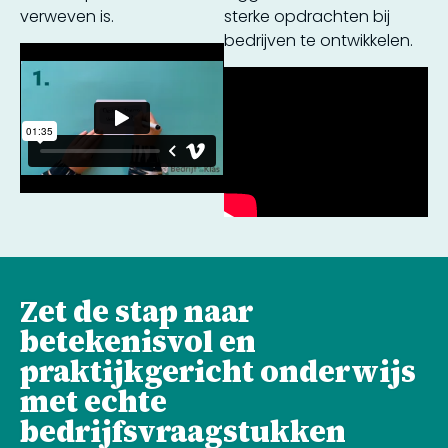
verweven is.
sterke opdrachten bij
bedrijven te ontwikkelen.
Zet de stap naar
betekenisvol en
praktijkgericht onderwijs
met echte
bedrijfsvraagstukken