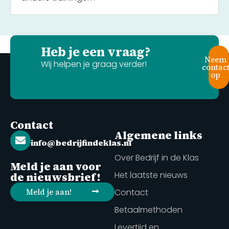
Heb je een vraag?
Neem
Wij helpen je graag verder!
contac
op
Contact
Algemene links
info@bedrijfindeklas.nl
Over Bedrijf in de Klas
Meld je aan voor
Het laatste nieuws
de nieuwsbrief!
Meld je aan!
Contact
Betaalmethoden
Levertijd en