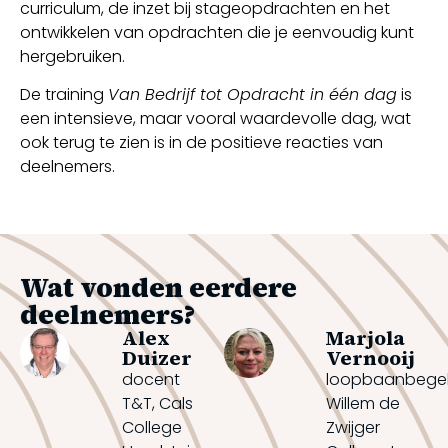
curriculum, de inzet bij stageopdrachten en het
ontwikkelen van opdrachten die je eenvoudig kunt
hergebruiken.
De training
Van Bedrijf tot Opdracht in één dag
is
een intensieve, maar vooral waardevolle dag, wat
ook terug te zien is in de positieve reacties van
deelnemers.
Wat vonden eerdere
deelnemers?
Alex
Marjola
Duizer
Vernooij
docent
loopbaanbegel
T&T, Cals
Willem de
College
Zwijger