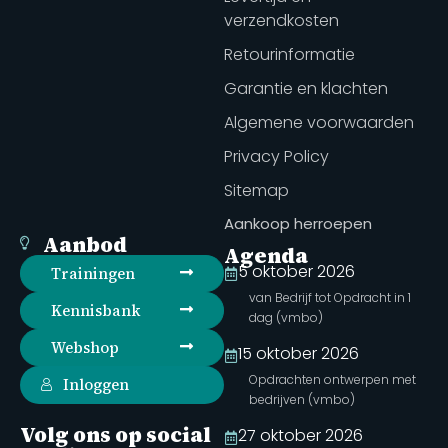
verzendkosten
Retourinformatie
Garantie en klachten
Algemene voorwaarden
Privacy Policy
Sitemap
Aankoop herroepen
Aanbod
Agenda
5 oktober 2026
Trainingen
van Bedrijf tot Opdracht in 1
Kennisbank
dag (vmbo)
Webshop
15 oktober 2026
Opdrachten ontwerpen met
Inloggen
bedrijven (vmbo)
Volg ons op social
27 oktober 2026