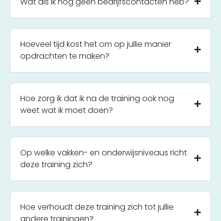
Wat als ik nog geen bedrijfscontacten heb?
Hoeveel tijd kost het om op jullie manier
opdrachten te maken?
Hoe zorg ik dat ik na de training ook nog
weet wat ik moet doen?
Op welke vakken- en onderwijsniveaus richt
deze training zich?
Hoe verhoudt deze training zich tot jullie
andere trainingen?