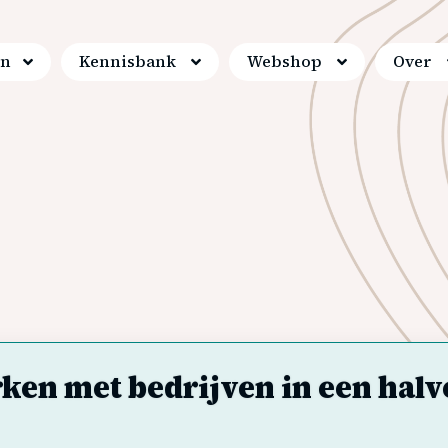
en
Kennisbank
Webshop
Over
n met bedrijven in een halv