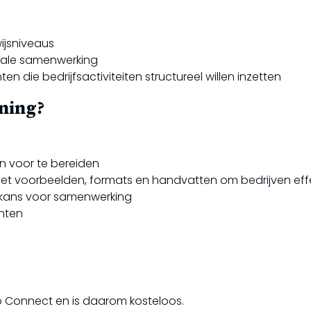
ijsniveaus
nale samenwerking
die bedrijfsactiviteiten structureel willen inzetten
ining?
en voor te bereiden
t voorbeelden, formats en handvatten om bedrijven eff
kans voor samenwerking
chten
 Connect en is daarom kosteloos.