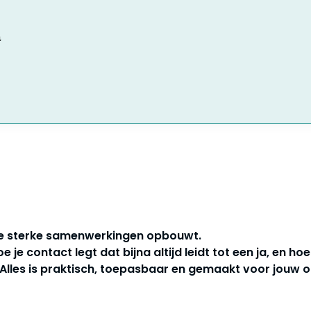
a
 je sterke samenwerkingen opbouwt.
e je contact legt dat bijna altijd leidt tot een ja, en ho
 Alles is praktisch, toepasbaar en gemaakt voor jouw o