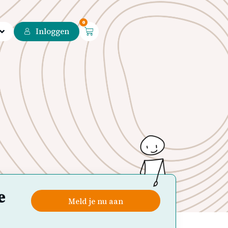
0
Inloggen
e
Meld je nu aan