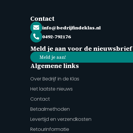
Contact
info@bedrijfindeklas.nl
0492-792176
Meld je aan voor de nieuwsbrief
Meld je aan!
Algemene links
Over Bedrijf in de Klas
Het laatste nieuws
Contact
Betaalmethoden
Levertijd en verzendkosten
Retourinformatie