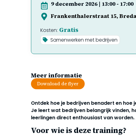
9 december 2026
|
13:00
-
17:00
Frankenthalerstraat 15
Bred
Gratis
Kosten:
Samenwerken met bedrijven
Meer informatie
Download de flyer
Ontdek hoe je bedrijven benadert en hoe
Je leert wat bedrijven belangrijk vinden, ho
leerlingen direct enthousiast van worden.
Voor wie is deze training?