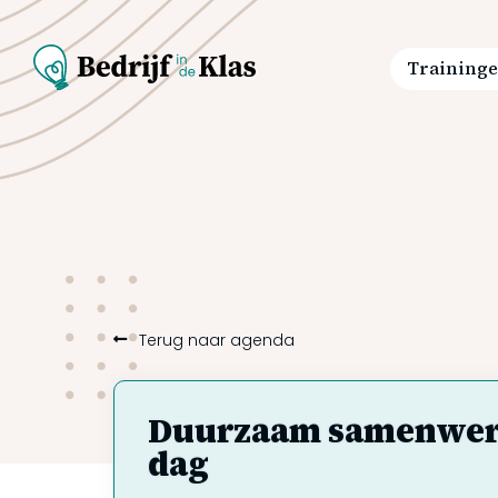
Training
Terug naar agenda
Duurzaam samenwerke
dag