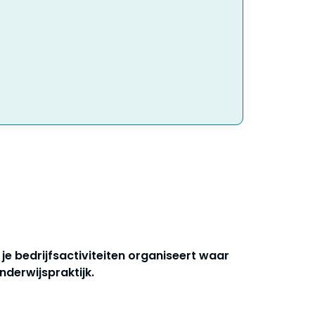
e je bedrijfsactiviteiten organiseert waar
nderwijspraktijk.