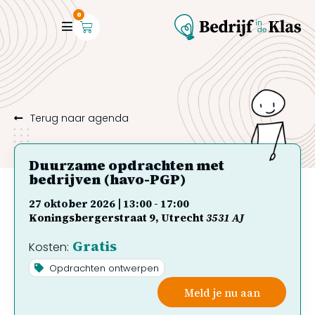
0
Terug naar agenda
Duurzame opdrachten met
bedrijven (havo-PGP)
27 oktober 2026
|
13:00
-
17:00
Koningsbergerstraat 9
Utrecht
3531 AJ
Gratis
Kosten:
Opdrachten ontwerpen
Meld je nu aan