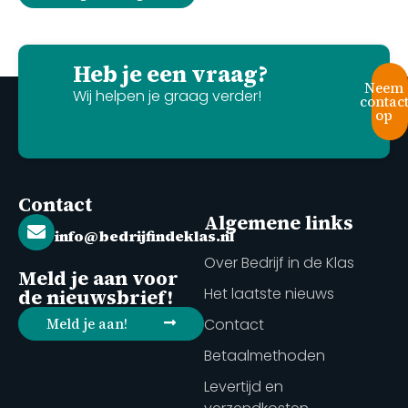
Heb je een vraag?
Neem
Wij helpen je graag verder!
contac
op
Contact
Algemene links
info@bedrijfindeklas.nl
Over Bedrijf in de Klas
Meld je aan voor
Het laatste nieuws
de nieuwsbrief!
Meld je aan!
Contact
Betaalmethoden
Levertijd en