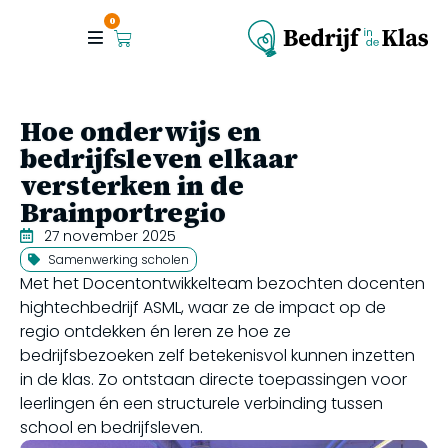
0
Hoe onderwijs en
bedrijfsleven elkaar
versterken in de
Brainportregio
27 november 2025
Samenwerking scholen
Met het Docentontwikkelteam bezochten docenten
hightechbedrijf ASML, waar ze de impact op de
regio ontdekken én leren ze hoe ze
bedrijfsbezoeken zelf betekenisvol kunnen inzetten
in de klas. Zo ontstaan directe toepassingen voor
leerlingen én een structurele verbinding tussen
school en bedrijfsleven.