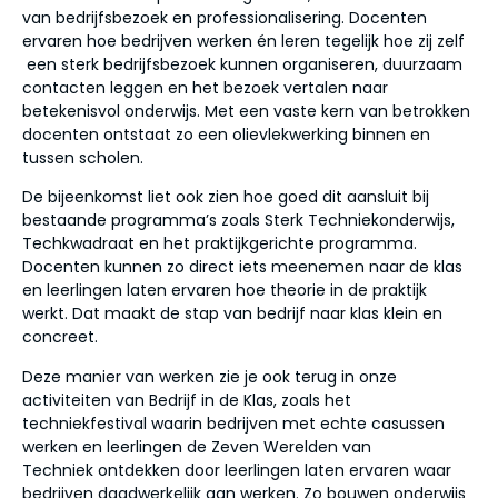
van bedrijfsbezoek en professionalisering. Docenten
ervaren hoe bedrijven werken én leren tegelijk hoe zij zelf
een sterk bedrijfsbezoek kunnen organiseren, duurzaam
contacten leggen en het bezoek vertalen naar
betekenisvol onderwijs. Met een vaste kern van betrokken
docenten ontstaat zo een olievlekwerking binnen en
tussen scholen.
De bijeenkomst liet ook zien hoe goed dit aansluit bij
bestaande programma’s zoals Sterk Techniekonderwijs,
Techkwadraat en het praktijkgerichte programma.
Docenten kunnen zo direct iets meenemen naar de klas
en leerlingen laten ervaren hoe theorie in de praktijk
werkt. Dat maakt de stap van bedrijf naar klas klein en
concreet.
Deze manier van werken zie je ook terug in onze
activiteiten van Bedrijf in de Klas, zoals het
techniekfestival waarin bedrijven met echte casussen
werken en leerlingen de Zeven Werelden van
Techniek ontdekken door leerlingen laten ervaren waar
bedrijven daadwerkelijk aan werken. Zo bouwen onderwijs