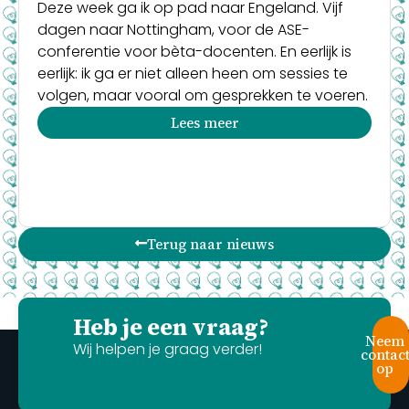
Deze week ga ik op pad naar Engeland. Vijf
dagen naar Nottingham, voor de ASE-
conferentie voor bèta-docenten. En eerlijk is
eerlijk: ik ga er niet alleen heen om sessies te
volgen, maar vooral om gesprekken te voeren.
Lees meer
Terug naar nieuws
Heb je een vraag?
Neem
Wij helpen je graag verder!
contac
op