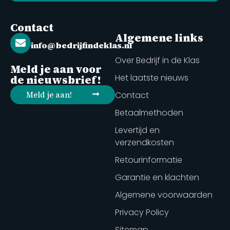
Contact
Algemene links
info@bedrijfindeklas.nl
Over Bedrijf in de Klas
Meld je aan voor
Het laatste nieuws
de nieuwsbrief!
Meld je aan!
Contact
Betaalmethoden
Levertijd en
verzendkosten
Retourinformatie
Garantie en klachten
Algemene voorwaarden
Privacy Policy
Sitemap