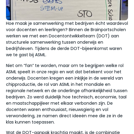
Hoe maak je samenwerking met bedrijven écht waardevol
voor docenten en leerlingen? Binnen de Brainportscholen
werken we met een Docentontwikkelteam (DOT) aan
structurele samenwerking tussen onderwijs en
bedrijfsleven. Tijdens de derde DOT-bijeenkomst waren
we te gast bij ASML.
Niet om “fan” te worden, maar om te begrijpen welke rol
ASML speelt in onze regio en wat dat betekent voor het
onderwijs. Docenten kregen een inkijkje in de wereld van
chipproductie, de rol van ASML in het mondiale en
regionale netwerk en de onderlinge afhankelijkheid tussen
bedrijven. Zo werd duidelijk hoe technisch, economie, taal
en maatschappijleer met elkaar verbonden zijn. De
docenten waren enthousiast, nieuwsgierig en vol
verwondering, ze namen direct ideeën mee die ze in de
klas kunnen toepassen.
Wat de DOT-aanpak krachtig maakt, is de combinatie