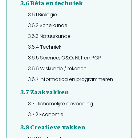
3.6
Bèta en techniek
3.6.1
Biologie
3.6.2
Scheikunde
3.6.3
Natuurkunde
3.6.4
Techniek
3.6.5
Science, O&O, NLT en PGP
3.6.6
Wiskunde / rekenen
3.6.7
informatica en programmeren
3.7
Zaakvakken
3.7.1
lichamelijke opvoeding
3.7.2
Economie
3.8
Creatieve vakken