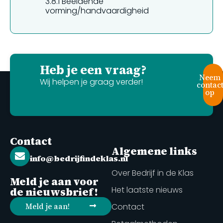
3.8.1
Beeldende
vorming/handvaardigheid
Heb je een vraag?
Neem
Wij helpen je graag verder!
contac
op
Contact
Algemene links
info@bedrijfindeklas.nl
Over Bedrijf in de Klas
Meld je aan voor
Het laatste nieuws
de nieuwsbrief!
Meld je aan!
Contact