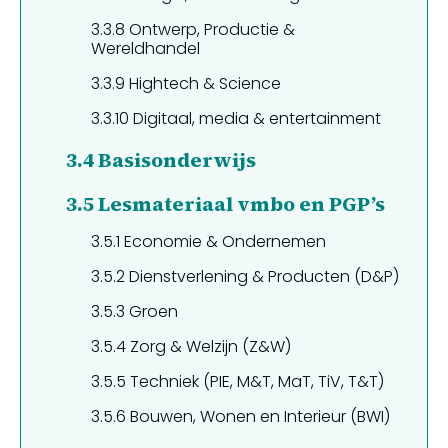
3.3.8
Ontwerp, Productie &
Wereldhandel
3.3.9
Hightech & Science
3.3.10
Digitaal, media & entertainment
3.4
Basisonderwijs
3.5
Lesmateriaal vmbo en PGP’s
3.5.1
Economie & Ondernemen
3.5.2
Dienstverlening & Producten (D&P)
3.5.3
Groen
3.5.4
Zorg & Welzijn (Z&W)
3.5.5
Techniek (PIE, M&T, MaT, TiV, T&T)
3.5.6
Bouwen, Wonen en Interieur (BWI)