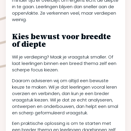
minder tijd er overblijft om ergens echt de diepte
in te gaan. Leerlingen blijven dan sneller aan de
oppervlakte. Ze verkennen veel, maar verdiepen
weinig.
Kies bewust voor breedte
of diepte
Wil je verdieping? Maak je vraagstuk smaller. Of
laat leerlingen binnen een breed thema zelf een
scherpe focus kiezen.
Daarom adviseren wij om altijd een bewuste
keuze te maken. Wil je dat leerlingen vooral leren
overzien en verbinden, dan kun je een breder
vraagstuk kiezen. Wil je dat ze echt analyseren,
ontwerpen en onderbouwen, dan helpt een smal
en scherp geformuleerd vraagstuk.
Een praktische oplossing is om te starten met
een breder thema en leerlingen daarbinnen zelf