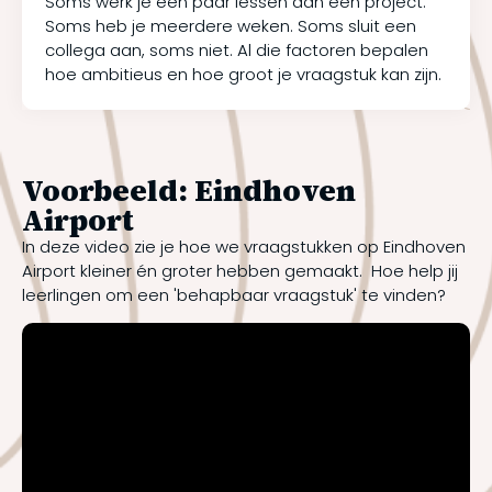
Soms werk je een paar lessen aan een project.
Soms heb je meerdere weken. Soms sluit een
collega aan, soms niet. Al die factoren bepalen
hoe ambitieus en hoe groot je vraagstuk kan zijn.
Voorbeeld: Eindhoven
Airport
In deze video zie je hoe we vraagstukken op Eindhoven
Airport kleiner én groter hebben gemaakt. Hoe help jij
leerlingen om een 'behapbaar vraagstuk' te vinden?