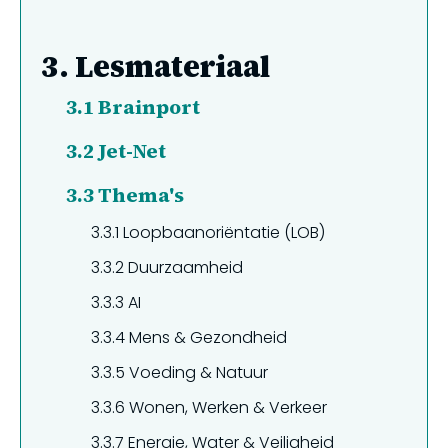
3.
Lesmateriaal
3.1
Brainport
3.2
Jet-Net
3.3
Thema's
3.3.1
Loopbaanoriëntatie (LOB)
3.3.2
Duurzaamheid
3.3.3
AI
3.3.4
Mens & Gezondheid
3.3.5
Voeding & Natuur
3.3.6
Wonen, Werken & Verkeer
3.3.7
Energie, Water & Veiligheid